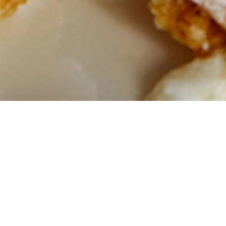
Menu
Previous
Next