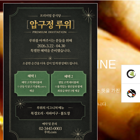
CHINESE CUISINE
루위는 중국어로 모든 일이
"뜻대로 되다"
라는 뜻을 가진 새로운
Premium Chinese Cuisine입니다.
소중한 분들과의 만남을 품격있게 만들어드립니다.
MENU
02-3445-0003